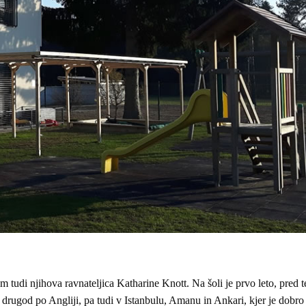
tudi njihova ravnateljica Katharine Knott. Na šoli je prvo leto, pred te
la drugod po Angliji, pa tudi v Istanbulu, Amanu in Ankari, kjer je dobr