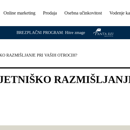
Online marketing
Prodaja
Osebna učinkovitost
Vodenje k
BREZPLAČNI PROGRAM:
Hitre zmage
KO RAZMIŠLJANJE PRI VAŠIH OTROCIH?
JETNIŠKO RAZMIŠLJANJ