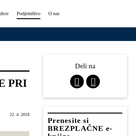
adrov
Podjetništvo
O nas
Deli na
E PRI
22. 4. 2018
Prenesite si
BREZPLAČNE e-