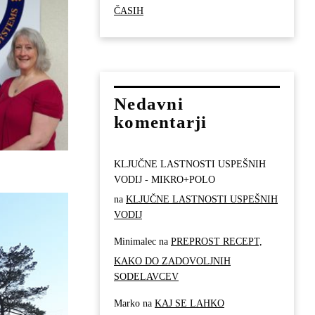
ČASIH
Nedavni
komentarji
KLJUČNE LASTNOSTI USPEŠNIH
VODIJ - MIKRO+POLO
na
KLJUČNE LASTNOSTI USPEŠNIH
VODIJ
Minimalec
na
PREPROST RECEPT,
KAKO DO ZADOVOLJNIH
SODELAVCEV
Marko
na
KAJ SE LAHKO