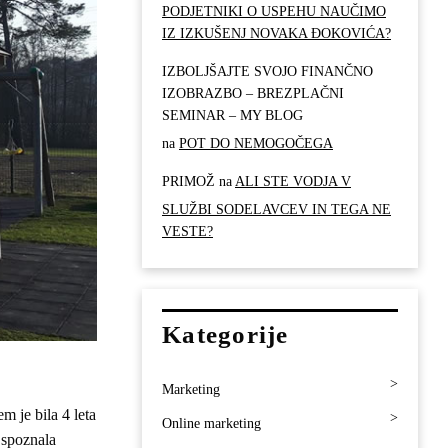
PODJETNIKI O USPEHU NAUČIMO
IZ IZKUŠENJ NOVAKA ĐOKOVIĆA?
IZBOLJŠAJTE SVOJO FINANČNO
IZOBRAZBO – BREZPLAČNI
SEMINAR – MY BLOG
na
POT DO NEMOGOČEGA
PRIMOŽ
na
ALI STE VODJA V
SLUŽBI SODELAVCEV IN TEGA NE
VESTE?
Kategorije
Marketing
m je bila 4 leta
Online marketing
o spoznala